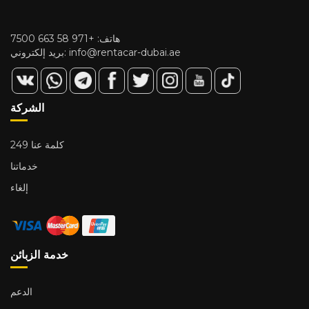
هاتف:
+971 58 663 7500
info@rentacar-dubai.ae
بريد إلكتروني:
الشركة
249 كلمة عنا
خدماتنا
إلغاء
خدمة الزبائن
الدعم