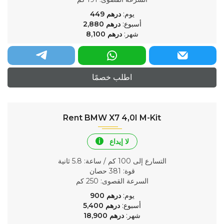
يوم:
درهم
449
أسبوع:
درهم
2,880
شهر:
درهم
8,100
اطلب خصمًا
Rent BMW X7 4,0I M-Kit
لا إيداع
التسارع إلى 100 كم / ساعة
: 5.8 ثانية
قوة
: 381 حصان
السرعة القصوى
: 250 كم
يوم:
درهم
900
أسبوع:
درهم
5,400
شهر:
درهم
18,900