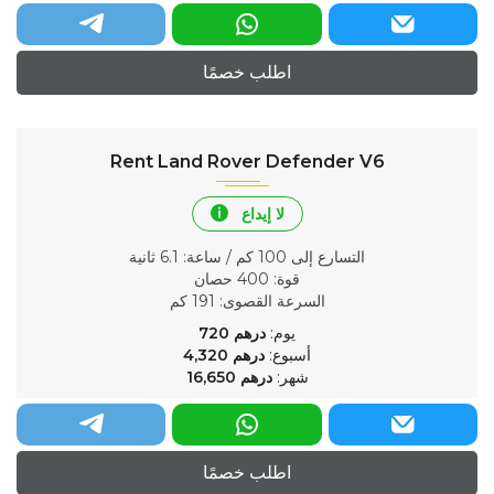
اطلب خصمًا
Rent Land Rover Defender V6
لا إيداع
التسارع إلى 100 كم / ساعة
: 6.1 ثانية
قوة
: 400 حصان
السرعة القصوى
: 191 كم
يوم:
درهم
720
أسبوع:
درهم
4,320
شهر:
درهم
16,650
اطلب خصمًا