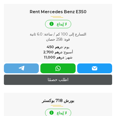
Rent Mercedes Benz E350
لا إيداع
التسارع إلى 100 كم / ساعة
: 6.0 ثانية
قوة
: 258 حصان
يوم:
درهم
450
أسبوع:
درهم
2,700
شهر:
درهم
11,000
اطلب خصمًا
بورش 718 بوكستر
لا إيداع