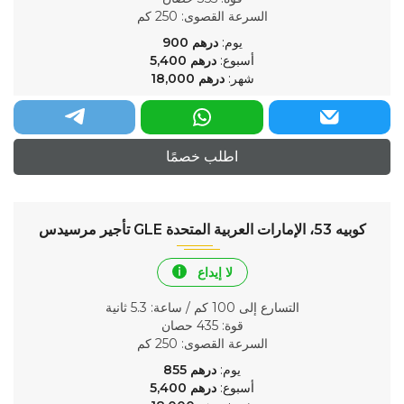
السرعة القصوى
: 250 كم
يوم:
درهم
900
أسبوع:
درهم
5,400
شهر:
درهم
18,000
اطلب خصمًا
تأجير مرسيدس GLE كوبيه 53، الإمارات العربية المتحدة
لا إيداع
التسارع إلى 100 كم / ساعة
: 5.3 ثانية
قوة
: 435 حصان
السرعة القصوى
: 250 كم
يوم:
درهم
855
أسبوع:
درهم
5,400