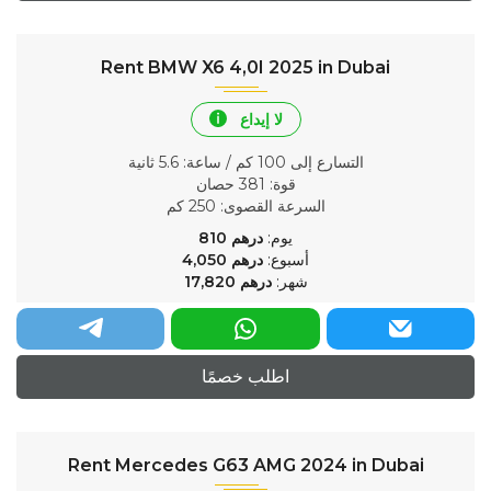
Rent BMW X6 4,0I 2025 in Dubai
لا إيداع
التسارع إلى 100 كم / ساعة
: 5.6 ثانية
قوة
: 381 حصان
السرعة القصوى
: 250 كم
يوم:
درهم
810
أسبوع:
درهم
4,050
شهر:
درهم
17,820
اطلب خصمًا
Rent Mercedes G63 AMG 2024 in Dubai