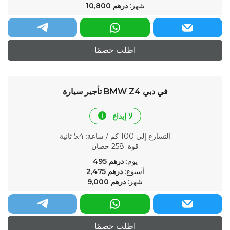
شهر:
درهم
10,800
اطلب خصمًا
تأجير سيارة BMW Z4 في دبي
لا إيداع
التسارع إلى 100 كم / ساعة
: 5.4 ثانية
قوة
: 258 حصان
يوم:
درهم
495
أسبوع:
درهم
2,475
شهر:
درهم
9,000
اطلب خصمًا