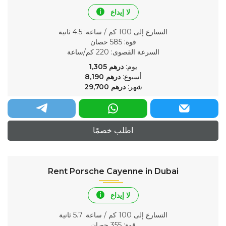
لا إيداع
التسارع إلى 100 كم / ساعة
: 4.5 ثانية
قوة
: 585 حصان
السرعة القصوى
: 220 كم/ساعة
يوم:
درهم
1,305
أسبوع:
درهم
8,190
شهر:
درهم
29,700
اطلب خصمًا
Rent Porsche Cayenne in Dubai
لا إيداع
التسارع إلى 100 كم / ساعة
: 5.7 ثانية
قوة
: 355 حصان