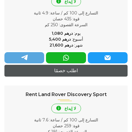
لا إيداع
التسارع إلى 100 كم / ساعة
: 4.9 ثانية
قوة
: 435 حصان
السرعة القصوى
: 250 كم
يوم:
درهم
1,080
أسبوع:
درهم
5,400
شهر:
درهم
21,600
اطلب خصمًا
Rent Land Rover Discovery Sport
لا إيداع
التسارع إلى 100 كم / ساعة
: 7.6 ثانية
قوة
: 259 حصان
السرعة القصوى
: 191 كم