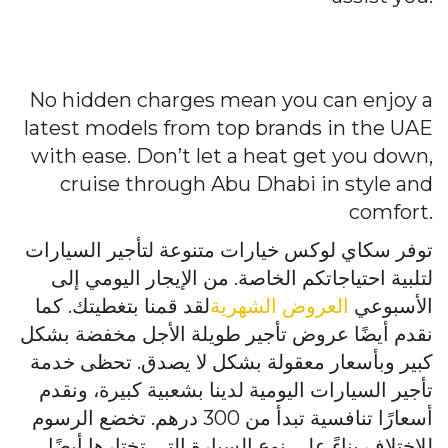
No hidden charges mean you can enjoy a
latest models from top brands in the UAE
with ease. Don’t let a heat get you down,
cruise through Abu Dhabi in style and
comfort.
توفر سكاي لوكس خيارات متنوعة لتأجير السيارات
لتلبية احتياجاتكم الخاصة. من الإيجار اليومي إلى
الأسبوعي
العروض الشهرية
لقد قمنا بتغطيتك. كما
نقدم أيضًا عروض تأجير طويلة الأجل مخفضة بشكل
كبير وبأسعار معقولة بشكل لا يصدق. تحظى خدمة
تأجير السيارات اليومية لدينا بشعبية كبيرة، ونقدم
أسعارًا تنافسية تبدأ من 300 درهم. تخضع الرسوم
للاختلاف بناءً على نوع السيارة التي تختارها أيضًا