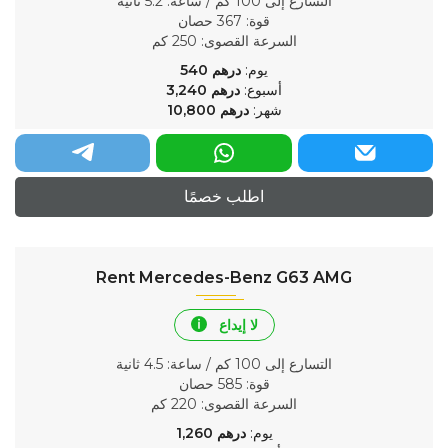
التسارع إلى 100 كم / ساعة
: 5.2 ثانية
قوة
: 367 حصان
السرعة القصوى
: 250 كم
يوم:
درهم
540
أسبوع:
درهم
3,240
شهر:
درهم
10,800
اطلب خصمًا
Rent Mercedes-Benz G63 AMG
لا إيداع
التسارع إلى 100 كم / ساعة
: 4.5 ثانية
قوة
: 585 حصان
السرعة القصوى
: 220 كم
يوم:
درهم
1,260