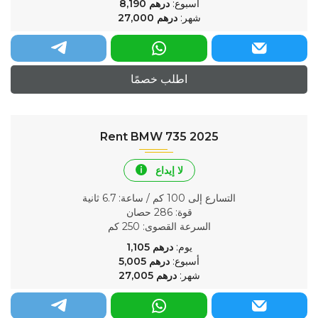
أسبوع:
درهم
8,190
شهر:
درهم
27,000
اطلب خصمًا
Rent BMW 735 2025
لا إيداع
التسارع إلى 100 كم / ساعة
: 6.7 ثانية
قوة
: 286 حصان
السرعة القصوى
: 250 كم
يوم:
درهم
1,105
أسبوع:
درهم
5,005
شهر:
درهم
27,005