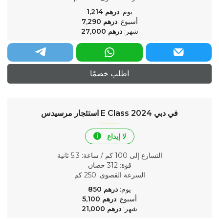
يوم:
درهم
1,214
أسبوع:
درهم
7,290
شهر:
درهم
27,000
اطلب خصمًا
استئجار مرسيدس E Class 2024 في دبي
لا إيداع
التسارع إلى 100 كم / ساعة
: 5.3 ثانية
قوة
: 312 حصان
السرعة القصوى
: 250 كم
يوم:
درهم
850
أسبوع:
درهم
5,100
شهر:
درهم
21,000