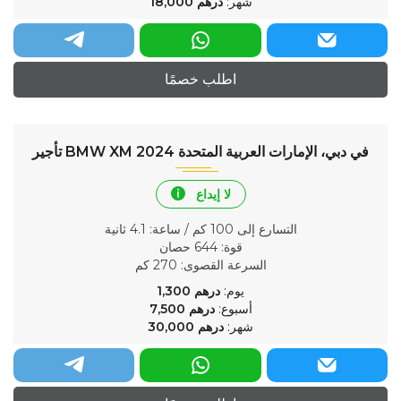
شهر:
درهم
18,000
اطلب خصمًا
تأجير BMW XM 2024 في دبي، الإمارات العربية المتحدة
لا إيداع
التسارع إلى 100 كم / ساعة
: 4.1 ثانية
قوة
: 644 حصان
السرعة القصوى
: 270 كم
يوم:
درهم
1,300
أسبوع:
درهم
7,500
شهر:
درهم
30,000