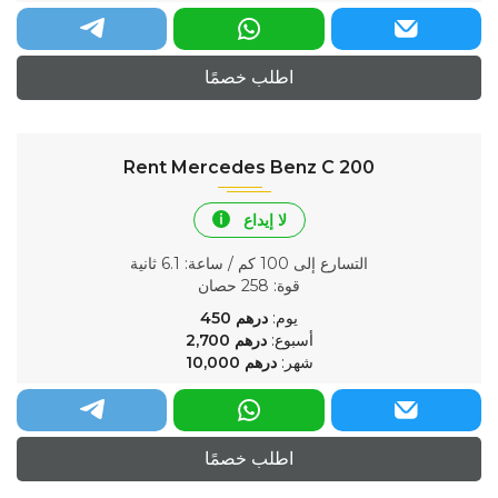
اطلب خصمًا
Rent Mercedes Benz C 200
لا إيداع
التسارع إلى 100 كم / ساعة
: 6.1 ثانية
قوة
: 258 حصان
يوم:
درهم
450
أسبوع:
درهم
2,700
شهر:
درهم
10,000
اطلب خصمًا