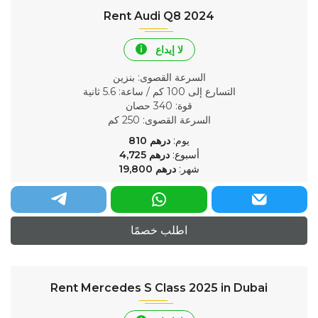
Rent Audi Q8 2024
لا إيداع
السرعة القصوى
: بنزين
التسارع إلى 100 كم / ساعة
: 5.6 ثانية
قوة
: 340 حصان
السرعة القصوى
: 250 كم
يوم:
درهم
810
أسبوع:
درهم
4,725
شهر:
درهم
19,800
اطلب خصمًا
Rent Mercedes S Class 2025 in Dubai