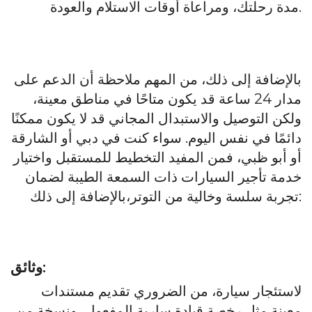
مدة رحلتك، ومراعاة أوقات الاستلام والعودة.
بالإضافة إلى ذلك، من المهم ملاحظة أن الدعم على
مدار 24 ساعة قد يكون متاحًا في مناطق معينة،
ولكن التوصيل والاستبدال المجاني قد لا يكون ممكنًا
دائمًا في نفس اليوم. سواء كنت في دبي أو الشارقة
أو أبو ظبي، فمن المفيد التخطيط للمستقبل واختيار
خدمة تأجير السيارات ذات السمعة الطيبة لضمان
بالإضافة إلى ذلك:
تجربة سلسة وخالية من التوتر،
وثائق:
لاستئجار سيارة، من الضروري تقديم مستندات
معينة مثل رخصة قيادة سارية المفعول، ونسخة من