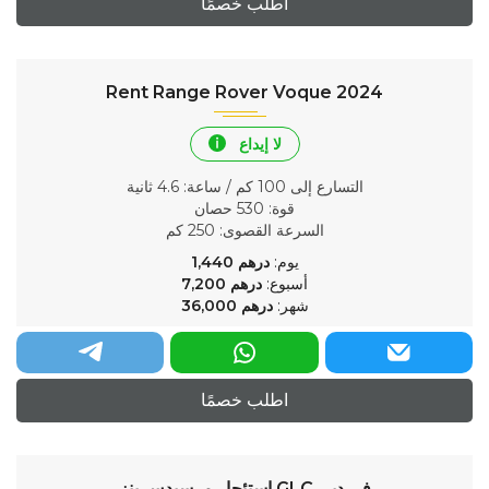
اطلب خصمًا
Rent Range Rover Voque 2024
لا إيداع
التسارع إلى 100 كم / ساعة
: 4.6 ثانية
قوة
: 530 حصان
السرعة القصوى
: 250 كم
يوم:
درهم
1,440
أسبوع:
درهم
7,200
شهر:
درهم
36,000
اطلب خصمًا
استئجار مرسيدس بنز GLC في دبي