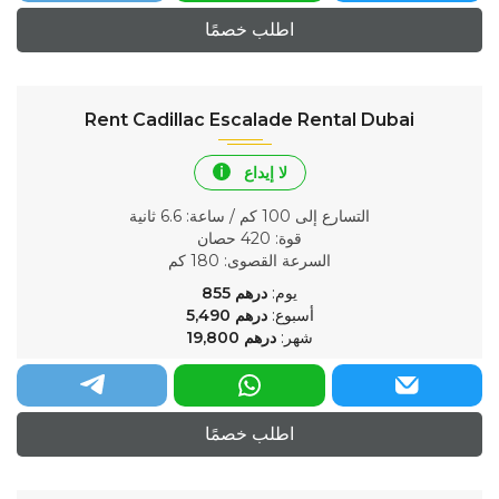
اطلب خصمًا
Rent Cadillac Escalade Rental Dubai
لا إيداع
التسارع إلى 100 كم / ساعة
: 6.6 ثانية
قوة
: 420 حصان
السرعة القصوى
: 180 كم
يوم:
درهم
855
أسبوع:
درهم
5,490
شهر:
درهم
19,800
اطلب خصمًا