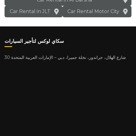
Car Rental in JLT
Car Rental Motor City
سكاي لوكس لتأجير السيارات
30 شارع الهلال، جراندور، نخلة جميرا، دبي – الإمارات العربية المتحدة