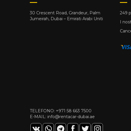
30 Crescent Road, Grandeur, Palm
249 p
Jumeirah, Dubai – Emirati Arabi Uniti
I nost
Cance
TELEFONO:
+971 58 663 7500
E-MAIL:
info@rentacar-dubai.ae