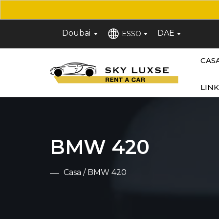
Doubai
DAE
ESSO
CAS
LINK
BMW 420
Casa
/ BMW 420