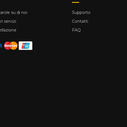
arole su di noi
Supporto
ri servizi
Contatti
llazione
FAQ