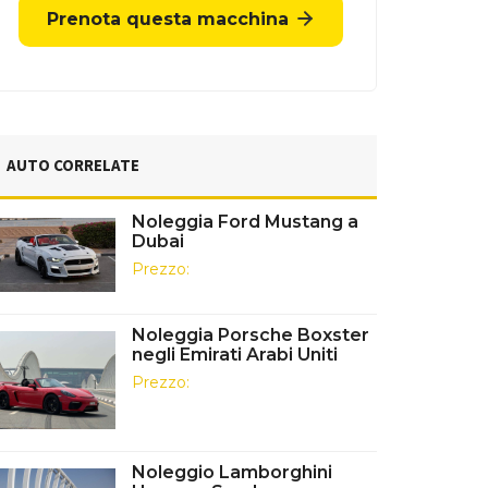
Prenota questa macchina
AUTO CORRELATE
Noleggia Ford Mustang a
Dubai
Prezzo:
Noleggia Porsche Boxster
negli Emirati Arabi Uniti
Prezzo:
Noleggio Lamborghini