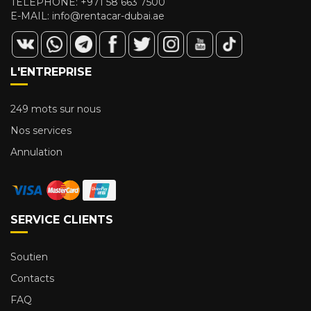
TÉLÉPHONE:
+971 58 663 7500
E-MAIL:
info@rentacar-dubai.ae
L'ENTREPRISE
249 mots sur nous
Nos services
Annulation
SERVICE CLIENTS
Soutien
Contacts
FAQ