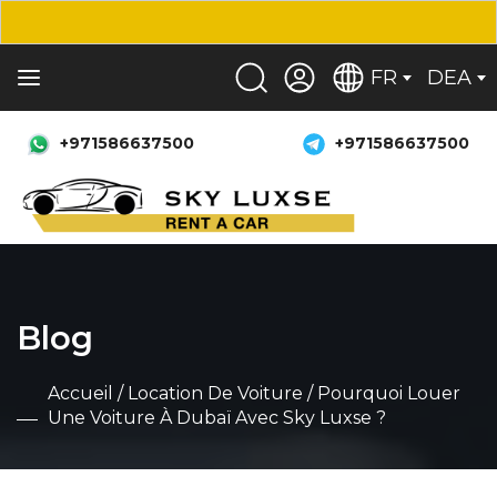
FR
DEA
+971586637500
+971586637500
Blog
Accueil
/
Location De Voiture
/ Pourquoi Louer
Une Voiture À Dubaï Avec Sky Luxse ?