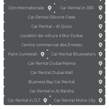
Cité internationale
Car Rental in JBR
Car Rental Silicone Oasis
Car Rental – Al Quoz
Location de voiture à Bur Dubaï
Centre commercial des Émirats
Palm Jumeirah
Car Rental Bluewaters
Car Rental Dubai Marina
Car Rental Dubai Mall
Business Bay Car Rental
Car Rental in Al Barsha
Car Rental in JLT
Car Rental Motor City