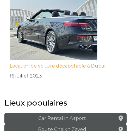
Location de voiture décapotable à Dubaï
16 juillet 2023
Lieux populaires
Car Rental in Airport
Route Cheikh Zayed