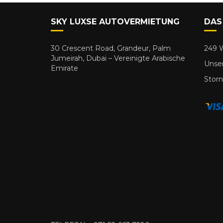
SKY LUXSE AUTOVERMIETUNG
DAS
30 Crescent Road, Grandeur, Palm
249 W
Jumeirah, Dubai – Vereinigte Arabische
Unser
Emirate
Storn