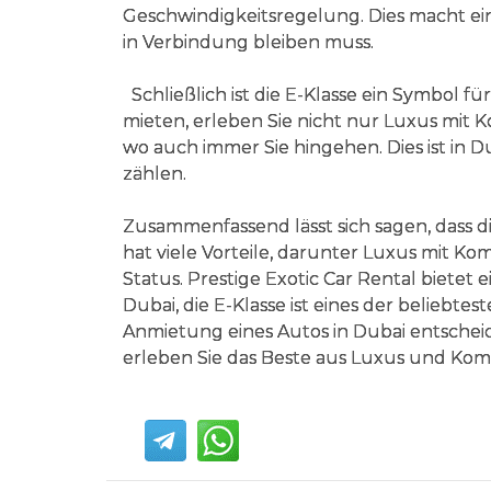
Geschwindigkeitsregelung. Dies macht ei
in Verbindung bleiben muss.
Schließlich ist die E-Klasse ein Symbol fü
mieten, erleben Sie nicht nur Luxus mit K
wo auch immer Sie hingehen. Dies ist in 
zählen.
Zusammenfassend lässt sich sagen, dass 
hat viele Vorteile, darunter Luxus mit Kom
Status. Prestige Exotic Car Rental bietet
Dubai, die E-Klasse ist eines der beliebtes
Anmietung eines Autos in Dubai entscheide
erleben Sie das Beste aus Luxus und Komf