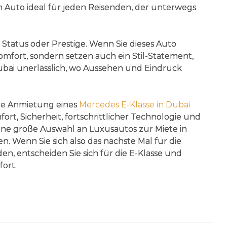
n Auto ideal für jeden Reisenden, der unterwegs
r Status oder Prestige. Wenn Sie dieses Auto
omfort, sondern setzen auch ein Stil-Statement,
Dubai unerlässlich, wo Aussehen und Eindruck
die Anmietung eines
Mercedes E-Klasse in Dubai
fort, Sicherheit, fortschrittlicher Technologie und
 eine große Auswahl an Luxusautos zur Miete in
ten. Wenn Sie sich also das nächste Mal für die
n, entscheiden Sie sich für die E-Klasse und
ort.