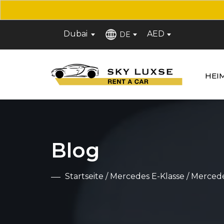
Dubai
AED
DE
HEI
Blog
Startseite
/
Mercedes E-Klasse
/ Mercede