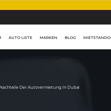
M
AUTO LISTE
MARKEN
BLOG
MIETSTANDO
 Nachteile Der Autovermietung In Dubai