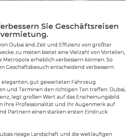
 Verbessern Sie Geschäftsreisen
overmietung.
on Dubai sind Zeit und Effizienz von größter
ecke zu mieten bietet eine Vielzahl von Vorteilen,
ige Metropole erheblich verbessern können. So
en Geschäftsbesuch entscheidend verbessern:
 eleganten, gut gewarteten Fahrzeug
 und Terminen den richtigen Ton treffen. Dubai,
enz, legt großen Wert auf das Erscheinungsbild.
 Ihre Professionalität und Ihr Augenmerk auf
nd Partnern einen starken ersten Eindruck
bais riesige Landschaft und die weitläufigen