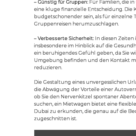
– Günstig für Gruppen:
Für Familien, die i
eine kluge finanzielle Entscheidung. Die 
budgetschonender sein, als für einzelne T
Gruppenreisen herumzuschlagen.
– Verbesserte Sicherheit:
In diesen Zeiten
insbesondere im Hinblick auf die Gesundh
ein beruhigendes Gefühl geben, da Sie wiss
Umgebung befinden und den Kontakt m
reduzieren.
Die Gestaltung eines unvergesslichen Url
die Abwägung der Vorteile einer Autoverm
ob Sie den Nervenkitzel spontaner Abent
suchen, ein Mietwagen bietet eine flexi
Dubai zu erkunden, die genau auf die Be
zugeschnitten ist.