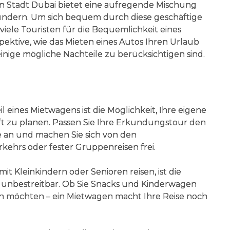
en Stadt Dubai bietet eine aufregende Mischung
dern. Um sich bequem durch diese geschäftige
iele Touristen für die Bequemlichkeit eines
spektive, wie das Mieten eines Autos Ihren Urlaub
inige mögliche Nachteile zu berücksichtigen sind.
l eines Mietwagens ist die Möglichkeit, Ihre eigene
t zu planen. Passen Sie Ihre Erkundungstour den
e an und machen Sie sich von den
kehrs oder fester Gruppenreisen frei.
t Kleinkindern oder Senioren reisen, ist die
 unbestreitbar. Ob Sie Snacks und Kinderwagen
n möchten – ein Mietwagen macht Ihre Reise noch