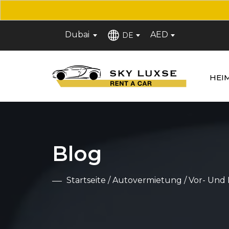
Dubai
AED
DE
HEI
Blog
Startseite
/
Autovermietung
/ Vor- Und