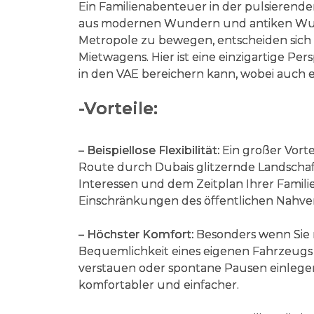
Ein Familienabenteuer in der pulsierend
aus modernen Wundern und antiken Wun
Metropole zu bewegen, entscheiden sich v
Mietwagens. Hier ist eine einzigartige Per
in den VAE bereichern kann, wobei auch e
-Vorteile:
– Beispiellose Flexibilität:
Ein großer Vortei
Route durch Dubais glitzernde Landschaf
Interessen und dem Zeitplan Ihrer Famili
Einschränkungen des öffentlichen Nahver
– Höchster Komfort:
Besonders wenn Sie mi
Bequemlichkeit eines eigenen Fahrzeugs
verstauen oder spontane Pausen einlege
komfortabler und einfacher.