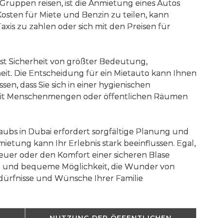
n Gruppen reisen, ist die Anmietung eines Autos
Kosten für Miete und Benzin zu teilen, kann
axis zu zahlen oder sich mit den Preisen für
 ist Sicherheit von größter Bedeutung,
eit. Die Entscheidung für ein Mietauto kann Ihnen
en, dass Sie sich in einer hygienischen
it Menschenmengen oder öffentlichen Räumen
aubs in Dubai erfordert sorgfältige Planung und
ietung kann Ihr Erlebnis stark beeinflussen. Egal,
euer oder den Komfort einer sicheren Blase
ble und bequeme Möglichkeit, die Wunder von
dürfnisse und Wünsche Ihrer Familie
NUTZUNG DER ÖFFENTLICHEN