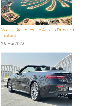
Wie viel kostet es, ein Auto in Dubai zu
mieten?
26. Mai 2023